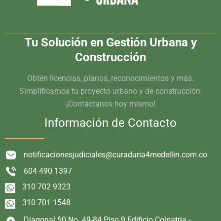
Tu Solución en Gestión Urbana y
Construcción
Obtén licencias, planos, reconocimientos y más.
Simplificamos tu proyecto urbano y de construcción.
¡Contáctanos hoy mismo!
Información de Contacto
notificacionesjudiciales@curaduria4medellin.com.co
604 490 1397
310 702 9323
310 701 1548
Diagonal 50 No. 49-84 Piso 9 Edificio Colpatria -