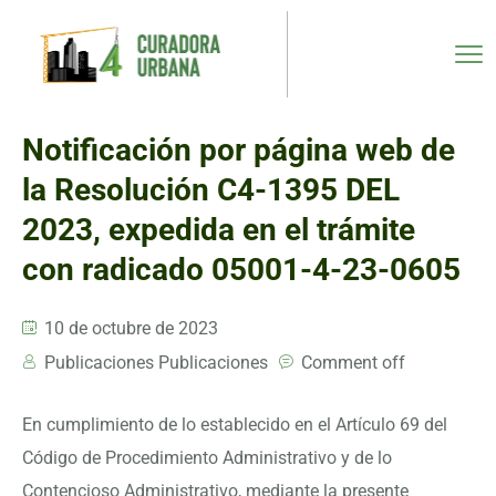
Notificación por página web de
la Resolución C4-1395 DEL
2023, expedida en el trámite
con radicado 05001-4-23-0605
10 de octubre de 2023
Publicaciones Publicaciones
Comment off
En cumplimiento de lo establecido en el Artículo 69 del
Código de Procedimiento Administrativo y de lo
Contencioso Administrativo, mediante la presente