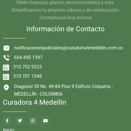
Obtén licencias, planos, reconocimientos y más.
Simplificamos tu proyecto urbano y de construcción.
¡Contáctanos hoy mismo!
Información de Contacto
notificacionesjudiciales@curaduria4medellin.com.co
604 490 1397
310 702 9323
310 701 1548
Diagonal 50 No. 49-84 Piso 9 Edificio Colpatria -
MEDELLÍN - COLOMBIA
Curadora 4 Medellín
Inicio