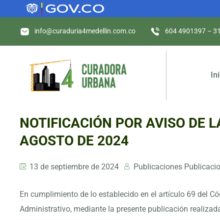
info@curaduria4medellin.com.co
604 4901397 – 3
In
NOTIFICACIÓN POR AVISO DE L
AGOSTO DE 2024
13 de septiembre de 2024
Publicaciones Publicaci
En cumplimiento de lo establecido en el artículo 69 del C
Administrativo, mediante la presente publicación realizad