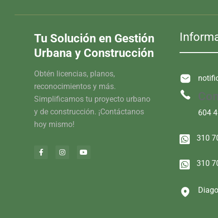
Inform
Tu Solución en Gestión
Urbana y Construcción
Obtén licencias, planos,
notif
reconocimientos y más.
Con
Simplificamos tu proyecto urbano
y de construcción. ¡Contáctanos
604 
hoy mismo!
310 7
310 7
Diago