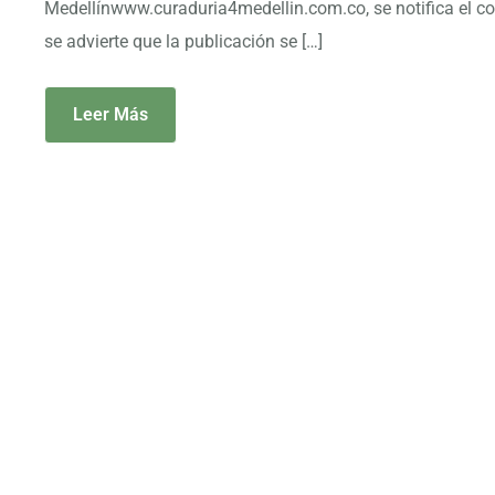
Medellínwww.curaduria4medellin.com.co, se notifica el co
se advierte que la publicación se […]
Leer Más