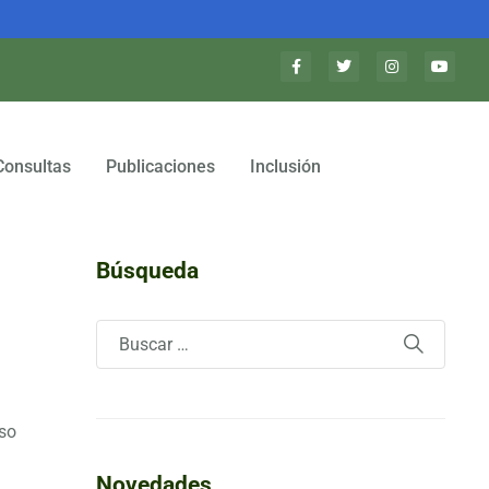
n
Consultas
Publicaciones
Inclusión
Búsqueda
oso
Novedades