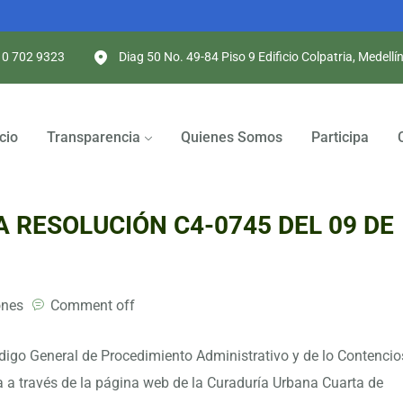
10 702 9323
Diag 50 No. 49-84 Piso 9 Edificio Colpatria, Medellí
icio
Transparencia
Quienes Somos
Participa
A RESOLUCIÓN C4-0745 DEL 09 DE
ones
Comment off
ódigo General de Procedimiento Administrativo y de lo Contenci
a a través de la página web de la Curaduría Urbana Cuarta de