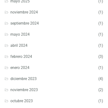
mayo 2025
(1)
noviembre 2024
(1)
septiembre 2024
(1)
mayo 2024
(1)
abril 2024
(1)
febrero 2024
(3)
enero 2024
(1)
diciembre 2023
(4)
noviembre 2023
(2)
octubre 2023
(1)