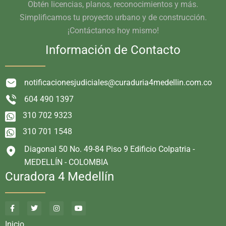
Obtén licencias, planos, reconocimientos y más.
Simplificamos tu proyecto urbano y de construcción.
¡Contáctanos hoy mismo!
Información de Contacto
notificacionesjudiciales@curaduria4medellin.com.co
604 490 1397
310 702 9323
310 701 1548
Diagonal 50 No. 49-84 Piso 9 Edificio Colpatria -
MEDELLÍN - COLOMBIA
Curadora 4 Medellín
Inicio