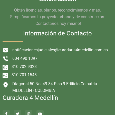
Obtén licencias, planos, reconocimientos y más.
Simplificamos tu proyecto urbano y de construcción.
¡Contáctanos hoy mismo!
Información de Contacto
notificacionesjudiciales@curaduria4medellin.com.co
604 490 1397
310 702 9323
310 701 1548
Diagonal 50 No. 49-84 Piso 9 Edificio Colpatria -
MEDELLÍN - COLOMBIA
Curadora 4 Medellín