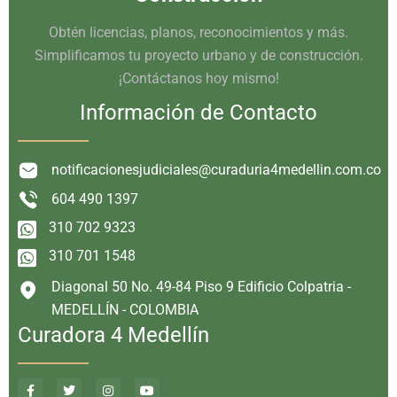
Obtén licencias, planos, reconocimientos y más.
Simplificamos tu proyecto urbano y de construcción.
¡Contáctanos hoy mismo!
Información de Contacto
notificacionesjudiciales@curaduria4medellin.com.co
604 490 1397
310 702 9323
310 701 1548
Diagonal 50 No. 49-84 Piso 9 Edificio Colpatria -
MEDELLÍN - COLOMBIA
Curadora 4 Medellín