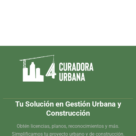
Tu Solución en Gestión Urbana y
Construcción
Obtén licencias, planos, reconocimientos y más.
Simplificamos tu proyecto urbano y de construcción.