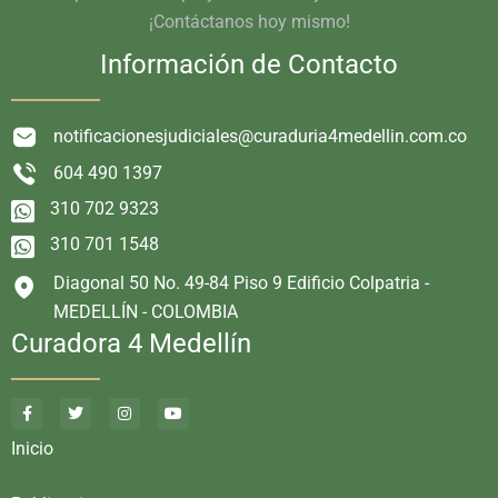
¡Contáctanos hoy mismo!
Información de Contacto
notificacionesjudiciales@curaduria4medellin.com.co
604 490 1397
310 702 9323
310 701 1548
Diagonal 50 No. 49-84 Piso 9 Edificio Colpatria -
MEDELLÍN - COLOMBIA
Curadora 4 Medellín
Inicio