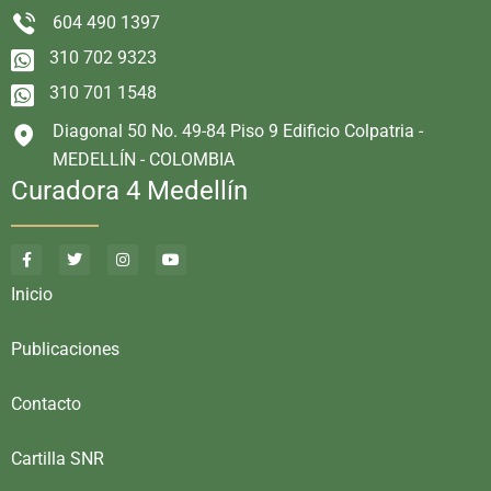
604 490 1397
310 702 9323
310 701 1548
Diagonal 50 No. 49-84 Piso 9 Edificio Colpatria -
MEDELLÍN - COLOMBIA
Curadora 4 Medellín
Inicio
Publicaciones
Contacto
Cartilla SNR